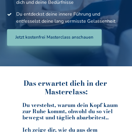
dich und deine Bedürfnisse
Du entdeckst deine innere Führung und 
entfesselst deine lang vermisste Gelassenheit
Jetzt kostenfrei Masterclass anschauen
Das 
erwartet 
dich 
in 
der 
Masterclass:
Du verstehst, warum dein Kopf kaum 
zur Ruhe kommt, obwohl du so viel 
bewegst und täglich abarbeitest..
Ich zeige dir, wie du aus dem 