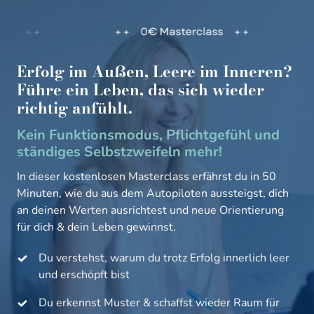
Erfolg 
im 
Außen, 
Leere 
im 
Inneren? 
Führe 
ein 
Leben, 
das 
sich 
wieder 
richtig 
anfühlt.
Kein Funktionsmodus, Pflichtgefühl und 
ständiges Selbstzweifeln mehr!
In 
dieser 
kostenlosen 
Masterclass 
erfährst 
du 
in 
50 
Minuten, 
wie 
du 
aus 
dem 
Autopiloten 
aussteigst, 
dich 
an 
deinen 
Werten 
ausrichtest 
und 
neue 
Orientierung 
für 
dich 
& 
dein 
Leben 
gewinnst. 
Du verstehst, warum du trotz Erfolg innerlich leer 
und erschöpft bist
Du erkennst Muster & schaffst wieder Raum für 