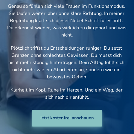
Genau so fühlen sich viele Frauen im Funktionsmodus. 
Sie laufen weiter, aber ohne klare Richtung. In meiner 
Begleitung klärt sich dieser Nebel Schritt für Schritt. 
Du erkennst wieder, was wirklich zu dir gehört und was 
nicht.
Plötzlich triffst du Entscheidungen ruhiger. Du setzt 
Grenzen ohne schlechtes Gewissen. Du musst dich 
nicht mehr ständig hinterfragen. Dein Alltag fühlt sich 
nicht mehr wie ein Abarbeiten an, sondern wie ein 
bewusstes Gehen.
Klarheit im Kopf. Ruhe im Herzen. Und ein Weg, der 
sich nach dir anfühlt.
Jetzt kostenfrei anschauen